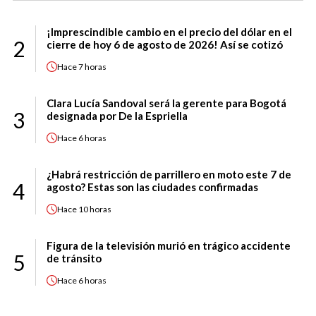
¡Imprescindible cambio en el precio del dólar en el
2
cierre de hoy 6 de agosto de 2026! Así se cotizó
Hace
7 horas
Clara Lucía Sandoval será la gerente para Bogotá
3
designada por De la Espriella
Hace
6 horas
¿Habrá restricción de parrillero en moto este 7 de
4
agosto? Estas son las ciudades confirmadas
Hace
10 horas
Figura de la televisión murió en trágico accidente
5
de tránsito
Hace
6 horas