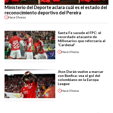
Ministerio del Deporte aclara cuál es el estado del
reconocimiento deportivo del Pereira
Hace
3 horas
Santa Fe sacude el FPC: el
recordado atacante de
Millonarios que reforzaría al
'Cardenal'
Hace
3 horas
Jhon Durán vuelve a marcar
con Benfica: vea el gol del
colombiano en la Europa
League
Hace
3 horas