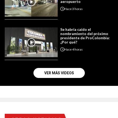
aeropuerto
Hace
3 horas
Se habría caído el
nombramiento del próximo
presidente de ProColombia:
¿Por qué?
Hace
4 horas
VER MÁS VIDEOS