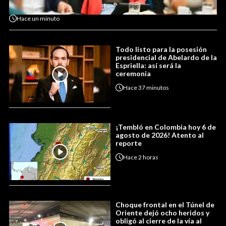
Hace
un minuto
Todo listo para la posesión
presidencial de Abelardo de la
Espriella: así será la
ceremonia
Hace
37 minutos
¡Tembló en Colombia hoy 6 de
agosto de 2026! Atento al
reporte
Hace
2 horas
Choque frontal en el Túnel de
Oriente dejó ocho heridos y
obligó al cierre de la vía al