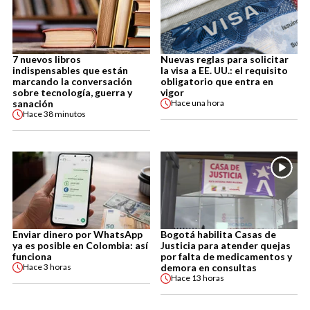
7 nuevos libros
Nuevas reglas para solicitar
indispensables que están
la visa a EE. UU.: el requisito
marcando la conversación
obligatorio que entra en
sobre tecnología, guerra y
vigor
sanación
Hace
una hora
Hace
38 minutos
Enviar dinero por WhatsApp
Bogotá habilita Casas de
ya es posible en Colombia: así
Justicia para atender quejas
funciona
por falta de medicamentos y
demora en consultas
Hace
3 horas
Hace
13 horas