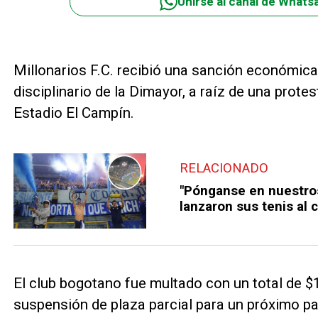
Unirse al canal de Whats
Millonarios F.C. recibió una sanción económica
disciplinario de la Dimayor, a raíz de una protes
Estadio El Campín.
RELACIONADO
"Pónganse en nuestros
lanzaron sus tenis al
El club bogotano fue multado con un total de 
suspensión de plaza parcial para un próximo pa