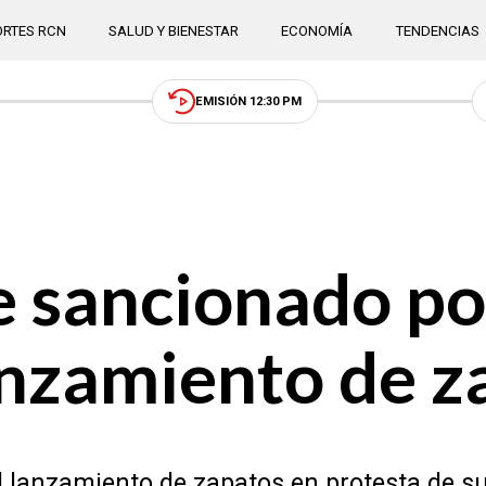
RTES RCN
SALUD Y BIENESTAR
ECONOMÍA
TENDENCIAS
EMISIÓN 12:30 PM
e sancionado po
anzamiento de z
l lanzamiento de zapatos en protesta de s