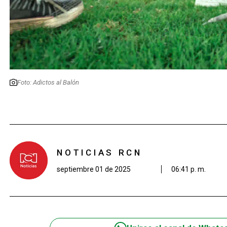
Foto: Adictos al Balón
NOTICIAS RCN
septiembre 01 de 2025
06:41 p. m.