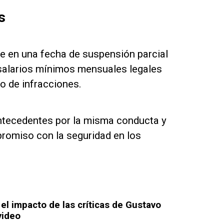
s
e en una fecha de suspensión parcial
8 salarios mínimos mensuales legales
po de infracciones.
antecedentes por la misma conducta y
romiso con la seguridad en los
el impacto de las críticas de Gustavo
video