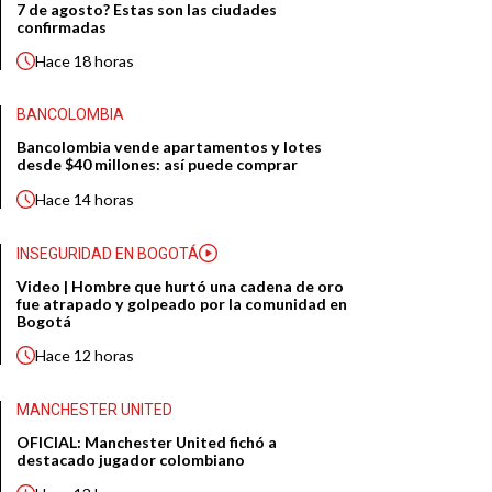
7 de agosto? Estas son las ciudades
confirmadas
Hace
18 horas
BANCOLOMBIA
Bancolombia vende apartamentos y lotes
desde $40 millones: así puede comprar
Hace
14 horas
INSEGURIDAD EN BOGOTÁ
Video | Hombre que hurtó una cadena de oro
fue atrapado y golpeado por la comunidad en
Bogotá
Hace
12 horas
MANCHESTER UNITED
OFICIAL: Manchester United fichó a
destacado jugador colombiano