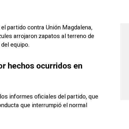
n el partido contra Unión Magdalena,
ules arrojaron zapatos al terreno de
 del equipo.
or hechos ocurridos en
los informes oficiales del partido, que
onducta que interrumpió el normal