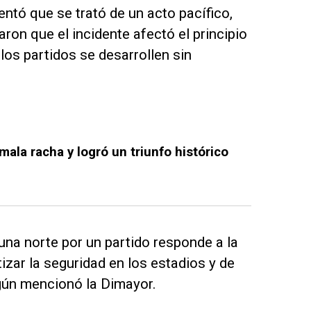
ntó que se trató de un acto pacífico,
ron que el incidente afectó el principio
los partidos se desarrollen sin
mala racha y logró un triunfo histórico
buna norte por un partido responde a la
izar la seguridad en los estadios y de
gún mencionó la Dimayor.