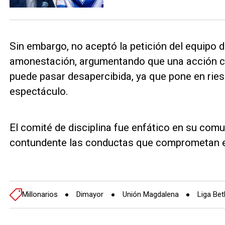
Sin embargo, no aceptó la petición del equipo d
amonestación, argumentando que una acción c
puede pasar desapercibida, ya que pone en riesg
espectáculo.
El comité de disciplina fue enfático en su com
contundente las conductas que comprometan el 
Millonarios
Dimayor
Unión Magdalena
Liga Bet