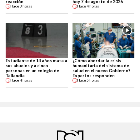
reacción
hoy 7 de agosto de 2026
Hace
3 horas
Hace
4 horas
Estudiante de 14 años mata a
¿Cómo abordar la crisis
sus abuelos y a cinco
humanitaria del sistema de
personas en un colegio de
salud en el nuevo Gobierno?
Tailandia
Expertos responden
Hace
4 horas
Hace
5 horas