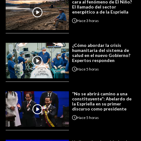
cara al fenómeno de El Niño?
El llamado del sector
energético a de la Espriella
Hace
3 horas
¿Cómo abordar la crisis
humanitaria del sistema de
salud en el nuevo Gobierno?
Expertos responden
Hace
5 horas
“No se abrirá camino a una
constituyente”: Abelardo de
la Espriella en su primer
discurso como presidente
Hace
5 horas