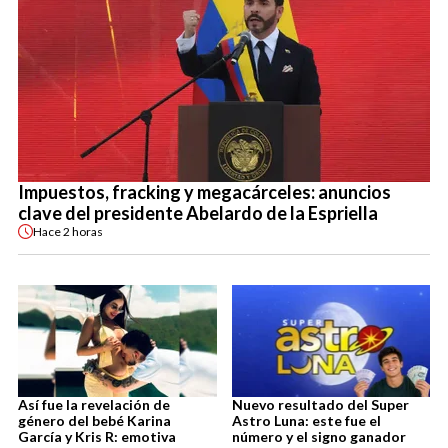
Impuestos, fracking y megacárceles: anuncios
clave del presidente Abelardo de la Espriella
Hace
2 horas
Así fue la revelación de
Nuevo resultado del Super
género del bebé Karina
Astro Luna: este fue el
García y Kris R: emotiva
número y el signo ganador