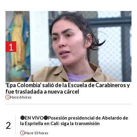
1
'Epa Colombia' salió de la Escuela de Carabineros y
fue trasladada a nueva cárcel
Hace
6 horas
🔴EN VIVO🔴Posesión presidencial de Abelardo de
2
la Espriella en Cali: siga la transmisión
Hace
13 horas