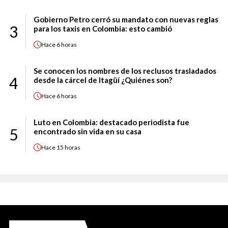
Gobierno Petro cerró su mandato con nuevas reglas
3
para los taxis en Colombia: esto cambió
Hace
6 horas
Se conocen los nombres de los reclusos trasladados
4
desde la cárcel de Itagüí ¿Quiénes son?
Hace
6 horas
Luto en Colombia: destacado periodista fue
5
encontrado sin vida en su casa
Hace
15 horas