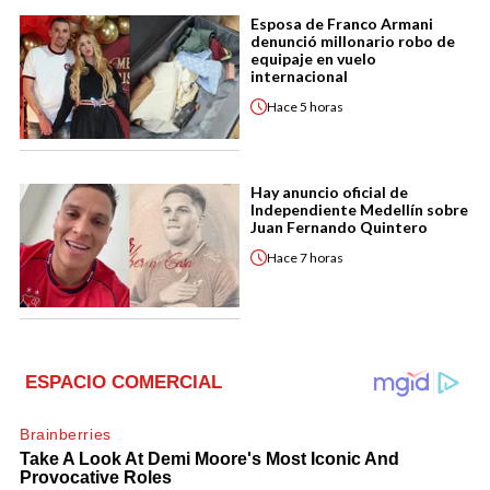
Esposa de Franco Armani
denunció millonario robo de
equipaje en vuelo
internacional
Hace
5 horas
Hay anuncio oficial de
Independiente Medellín sobre
Juan Fernando Quintero
Hace
7 horas