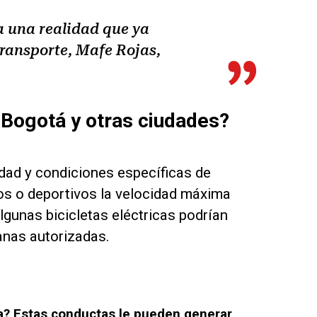
a una realidad que ya
 Transporte, Mafe Rojas,
 Bogotá y otras ciudades?
idad y condiciones específicas de
vos o deportivos la velocidad máxima
lgunas bicicletas eléctricas podrían
anas autorizadas.
ca? Estas conductas le pueden generar