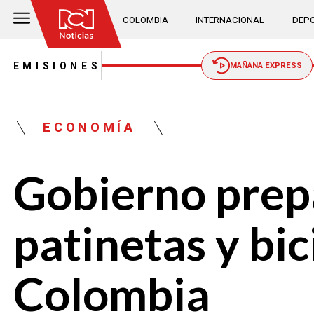
COLOMBIA
INTERNACIONAL
DEPO
EMISIONES
MAÑANA EXPRESS
ECONOMÍA
Gobierno prep
patinetas y bic
Colombia