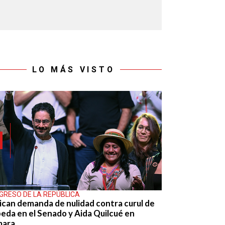
LO MÁS VISTO
GRESO DE LA REPÚBLICA
ican demanda de nulidad contra curul de
eda en el Senado y Aida Quilcué en
mara