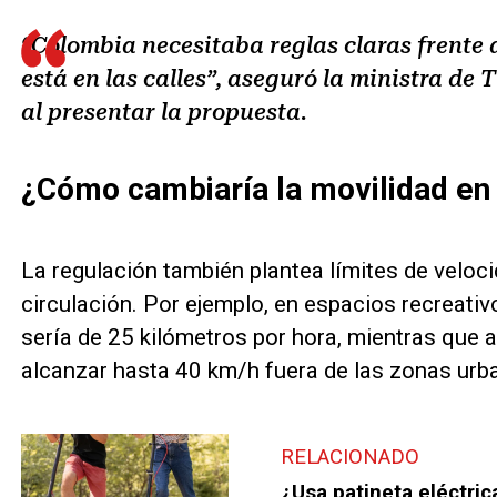
“Colombia necesitaba reglas claras frente 
está en las calles”, aseguró la ministra de
al presentar la propuesta.
¿Cómo cambiaría la movilidad en
La regulación también plantea límites de veloc
circulación. Por ejemplo, en espacios recreati
sería de 25 kilómetros por hora, mientras que a
alcanzar hasta 40 km/h fuera de las zonas urb
RELACIONADO
¿Usa patineta eléctri