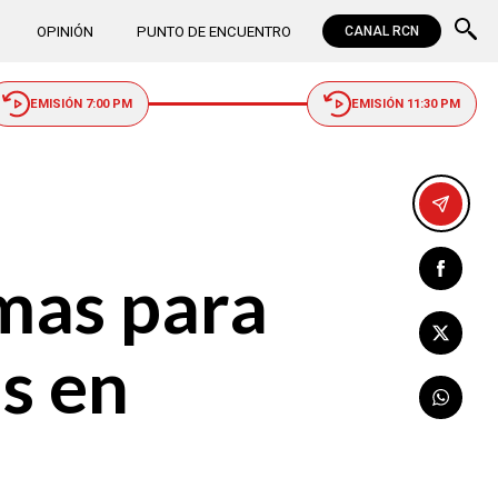
OPINIÓN
PUNTO DE ENCUENTRO
CANAL RCN
EMISIÓN 7:00 PM
EMISIÓN 11:30 PM
mas para
as en