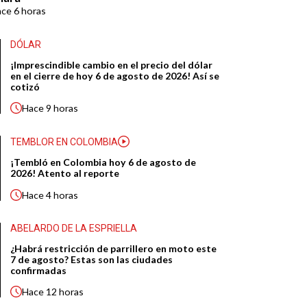
ace
6 horas
DÓLAR
¡Imprescindible cambio en el precio del dólar
en el cierre de hoy 6 de agosto de 2026! Así se
cotizó
Hace
9 horas
TEMBLOR EN COLOMBIA
¡Tembló en Colombia hoy 6 de agosto de
2026! Atento al reporte
Hace
4 horas
ABELARDO DE LA ESPRIELLA
¿Habrá restricción de parrillero en moto este
7 de agosto? Estas son las ciudades
confirmadas
Hace
12 horas