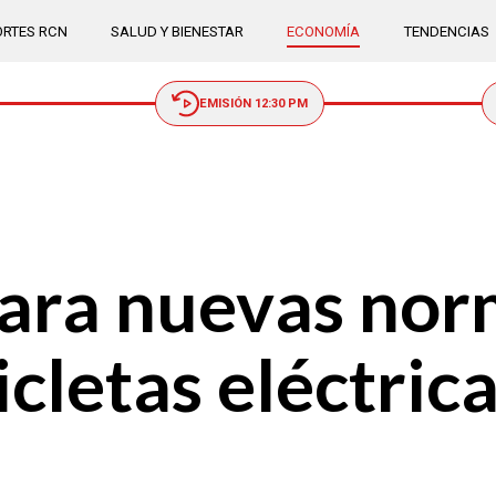
RTES RCN
SALUD Y BIENESTAR
ECONOMÍA
TENDENCIAS
EMISIÓN 12:30 PM
ara nuevas nor
icletas eléctric