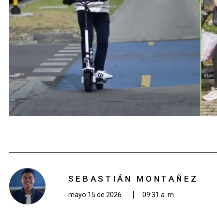
SEBASTIÁN MONTAÑEZ
mayo 15 de 2026
09:31 a. m.