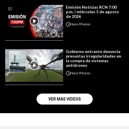
Emisión Noticias RCN 7:00
p.m. / miércoles 5 de agosto
de 2026
Hace
9 horas
Gobierno entrante denuncia
presuntas irregularidades en
la compra de sistemas
antidrones
Hace
9 horas
VER MÁS VIDEOS