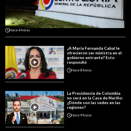
Hace
6 horas
¿A María Fernanda Cabal le
ofrecieron ser ministra en el
gobierno entrante? Esto
respondió
Hace
8 horas
La Presidencia de Colombia
no será en la Casa de Nariño:
¿Dónde son las sedes en las
regiones?
Hace
9 horas