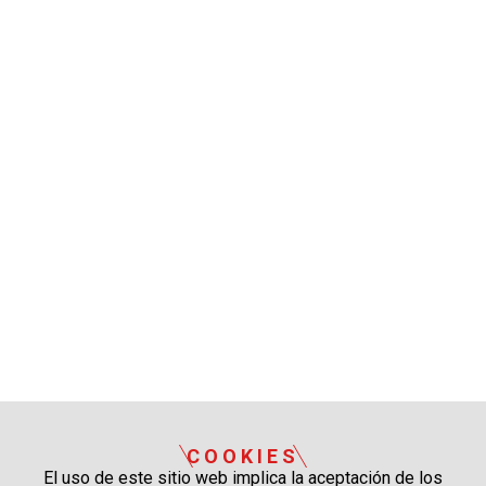
COOKIES
El uso de este sitio web implica la aceptación de los