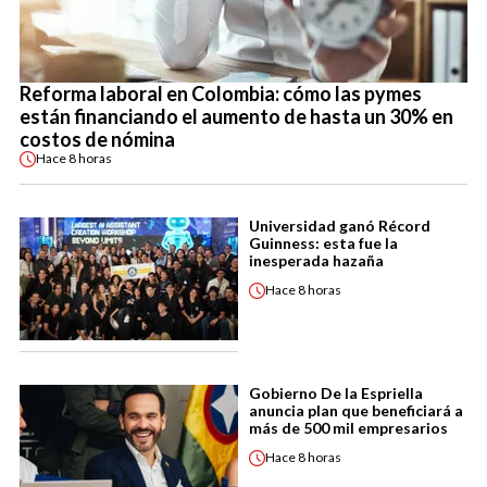
Reforma laboral en Colombia: cómo las pymes
están financiando el aumento de hasta un 30% en
costos de nómina
Hace
8 horas
Universidad ganó Récord
Guinness: esta fue la
inesperada hazaña
Hace
8 horas
Gobierno De la Espriella
anuncia plan que beneficiará a
más de 500 mil empresarios
Hace
8 horas