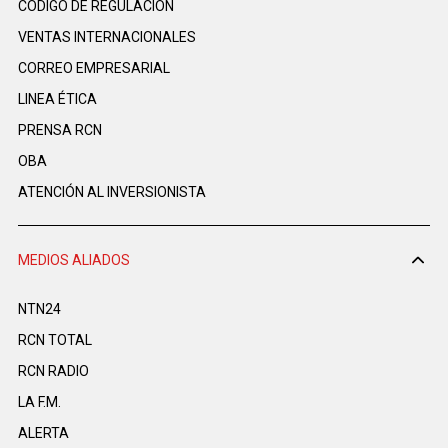
CÓDIGO DE REGULACIÓN
VENTAS INTERNACIONALES
CORREO EMPRESARIAL
LINEA ÉTICA
PRENSA RCN
OBA
ATENCIÓN AL INVERSIONISTA
MEDIOS ALIADOS
NTN24
RCN TOTAL
RCN RADIO
LA F.M.
ALERTA