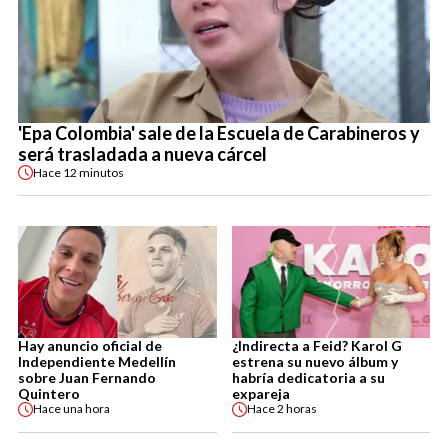
'Epa Colombia' sale de la Escuela de Carabineros y
será trasladada a nueva cárcel
Hace
12 minutos
Hay anuncio oficial de
¿Indirecta a Feid? Karol G
Independiente Medellín
estrena su nuevo álbum y
sobre Juan Fernando
habría dedicatoria a su
Quintero
expareja
Hace
una hora
Hace
2 horas