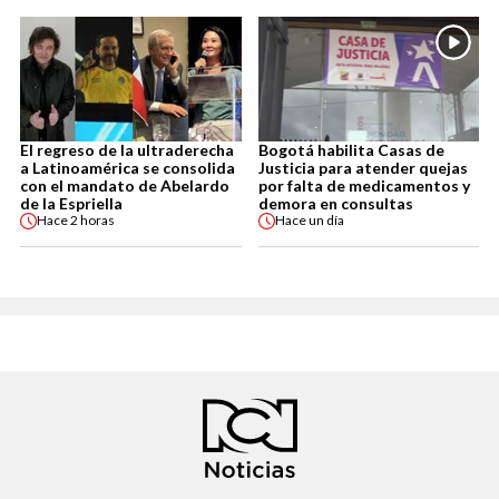
El regreso de la ultraderecha
Bogotá habilita Casas de
a Latinoamérica se consolida
Justicia para atender quejas
con el mandato de Abelardo
por falta de medicamentos y
de la Espriella
demora en consultas
Hace
2 horas
Hace
un día