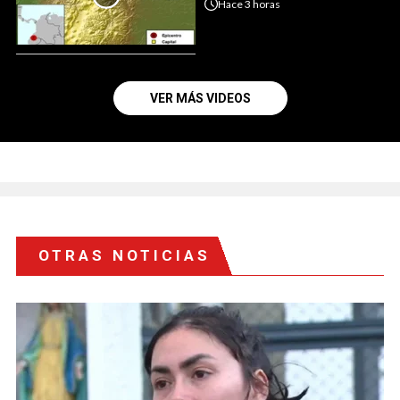
Hace
3 horas
VER MÁS VIDEOS
OTRAS NOTICIAS