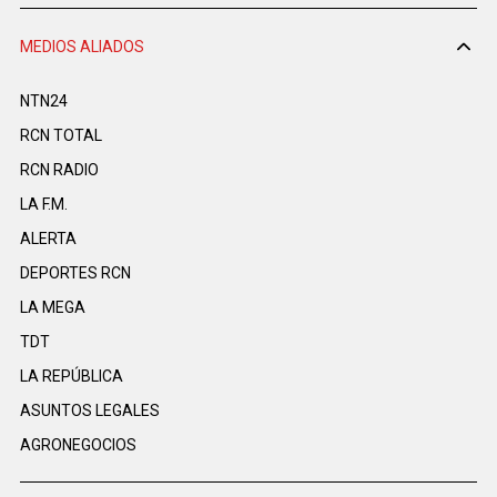
MEDIOS ALIADOS
NTN24
RCN TOTAL
RCN RADIO
LA F.M.
ALERTA
DEPORTES RCN
LA MEGA
TDT
LA REPÚBLICA
ASUNTOS LEGALES
AGRONEGOCIOS