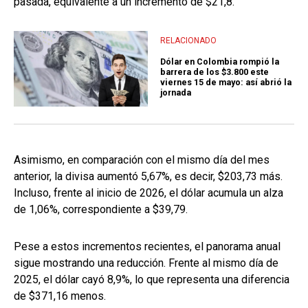
pasada, equivalente a un incremento de $21,8.
RELACIONADO
Dólar en Colombia rompió la
barrera de los $3.800 este
viernes 15 de mayo: así abrió la
jornada
Asimismo, en comparación con el mismo día del mes
anterior, la divisa aumentó 5,67%, es decir, $203,73 más.
Incluso, frente al inicio de 2026, el dólar acumula un alza
de 1,06%, correspondiente a $39,79.
Pese a estos incrementos recientes, el panorama anual
sigue mostrando una reducción. Frente al mismo día de
2025, el dólar cayó 8,9%, lo que representa una diferencia
de $371,16 menos.