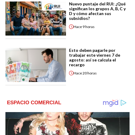
Nuevo puntaje del RUI: ¿Qué
significan los grupos A, B, C y
D y cómo afectan sus
subsidios?
Hace
9 horas
Esto deben pagarle por
trabajar este viernes 7 de
agosto: así se calcula el
recargo
Hace
20 horas