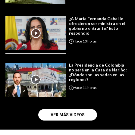
¿A María Fernanda Cabal le
ofrecieron ser ministra en el
gobierno entrante? Esto
respondió
Hace
10 horas
La Presidencia de Colombia
no será en la Casa de Nariño:
¿Dónde son las sedes en las
regiones?
Hace
11 horas
VER MÁS VIDEOS