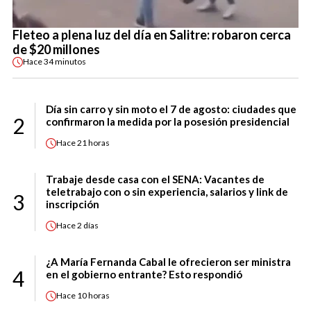
Fleteo a plena luz del día en Salitre: robaron cerca
de $20 millones
Hace
34 minutos
Día sin carro y sin moto el 7 de agosto: ciudades que
2
confirmaron la medida por la posesión presidencial
Hace
21 horas
Trabaje desde casa con el SENA: Vacantes de
teletrabajo con o sin experiencia, salarios y link de
3
inscripción
Hace
2 días
¿A María Fernanda Cabal le ofrecieron ser ministra
4
en el gobierno entrante? Esto respondió
Hace
10 horas