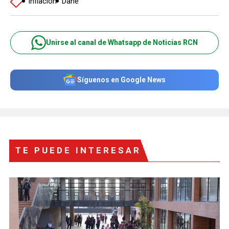
Inflación
Dane
Unirse al canal de Whatsapp de Noticias RCN
Síguenos en Google News
TE PUEDE INTERESAR