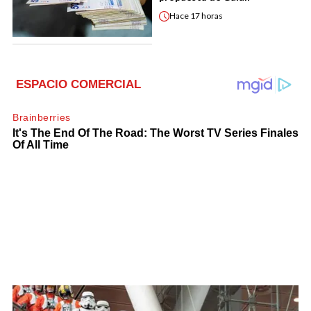
Hace
17 horas