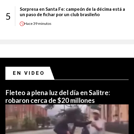
Sorpresa en Santa Fe: campeón de la décima está a
5
un paso de fichar por un club brasileño
Hace
39 minutos
EN VIDEO
Fleteo a plena luz del día en Salitre:
robaron cerca de $20 millones