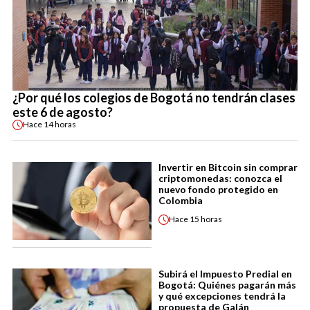
¿Por qué los colegios de Bogotá no tendrán clases
este 6 de agosto?
Hace
14 horas
Invertir en Bitcoin sin comprar
criptomonedas: conozca el
nuevo fondo protegido en
Colombia
Hace
15 horas
Subirá el Impuesto Predial en
Bogotá: Quiénes pagarán más
y qué excepciones tendrá la
propuesta de Galán