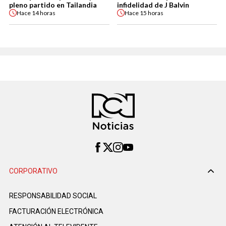
pleno partido en Tailandia
infidelidad de J Balvin
Hace
14 horas
Hace
15 horas
CORPORATIVO
RESPONSABILIDAD SOCIAL
FACTURACIÓN ELECTRÓNICA