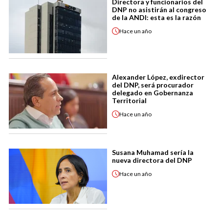
Directora y funcionarios del
DNP no asistirán al congreso
de la ANDI: esta es la razón
Hace
un año
Alexander López, exdirector
del DNP, será procurador
delegado en Gobernanza
Territorial
Hace
un año
Susana Muhamad sería la
nueva directora del DNP
Hace
un año