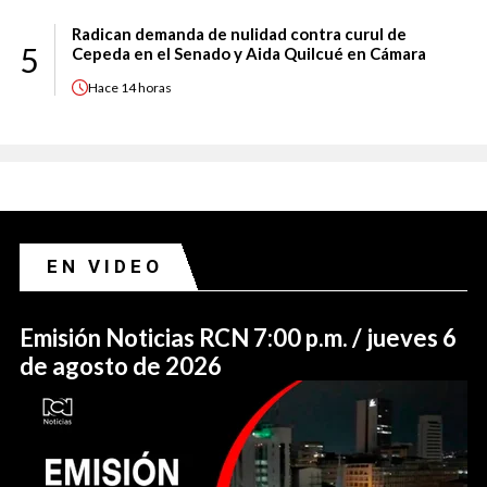
Radican demanda de nulidad contra curul de
5
Cepeda en el Senado y Aida Quilcué en Cámara
Hace
14 horas
EN VIDEO
Emisión Noticias RCN 7:00 p.m. / jueves 6
de agosto de 2026