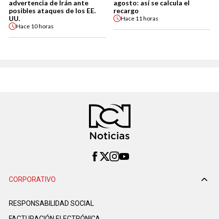
advertencia de Irán ante
agosto: así se calcula el
posibles ataques de los EE.
recargo
UU.
Hace
11 horas
Hace
10 horas
CORPORATIVO
RESPONSABILIDAD SOCIAL
FACTURACIÓN ELECTRÓNICA