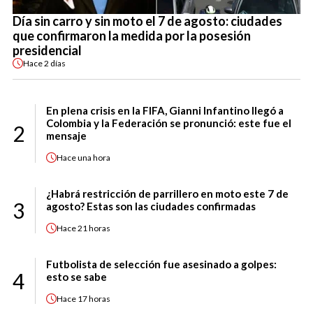
Día sin carro y sin moto el 7 de agosto: ciudades
que confirmaron la medida por la posesión
presidencial
Hace
2 días
En plena crisis en la FIFA, Gianni Infantino llegó a
Colombia y la Federación se pronunció: este fue el
2
mensaje
Hace
una hora
¿Habrá restricción de parrillero en moto este 7 de
3
agosto? Estas son las ciudades confirmadas
Hace
21 horas
Futbolista de selección fue asesinado a golpes:
4
esto se sabe
Hace
17 horas