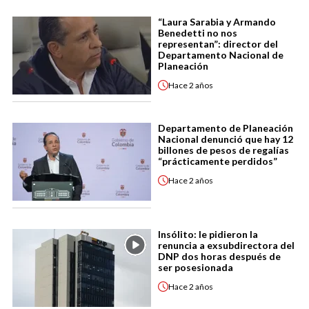
“Laura Sarabia y Armando
Benedetti no nos
representan”: director del
Departamento Nacional de
Planeación
Hace
2 años
Departamento de Planeación
Nacional denunció que hay 12
billones de pesos de regalías
“prácticamente perdidos”
Hace
2 años
Insólito: le pidieron la
renuncia a exsubdirectora del
DNP dos horas después de
ser posesionada
Hace
2 años