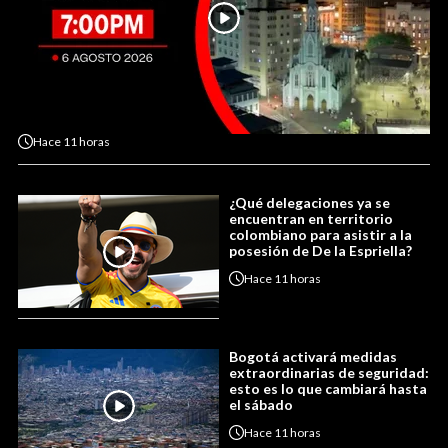
Hace
11 horas
¿Qué delegaciones ya se
encuentran en territorio
colombiano para asistir a la
posesión de De la Espriella?
Hace
11 horas
Bogotá activará medidas
extraordinarias de seguridad:
esto es lo que cambiará hasta
el sábado
Hace
11 horas