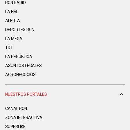
RCN RADIO
LA F.M.
ALERTA
DEPORTES RCN
LA MEGA
TDT
LA REPÚBLICA
ASUNTOS LEGALES
AGRONEGOCIOS
NUESTROS PORTALES
CANAL RCN
ZONA INTERACTIVA
SUPERLIKE