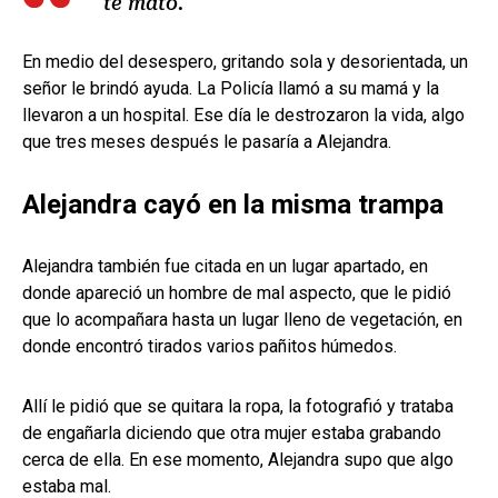
te mato.
En medio del desespero, gritando sola y desorientada, un
señor le brindó ayuda. La Policía llamó a su mamá y la
llevaron a un hospital. Ese día le destrozaron la vida, algo
que tres meses después le pasaría a Alejandra.
Alejandra cayó en la misma trampa
Alejandra también fue citada en un lugar apartado, en
donde apareció un hombre de mal aspecto, que le pidió
que lo acompañara hasta un lugar lleno de vegetación, en
donde encontró tirados varios pañitos húmedos.
Allí le pidió que se quitara la ropa, la fotografió y trataba
de engañarla diciendo que otra mujer estaba grabando
cerca de ella. En ese momento, Alejandra supo que algo
estaba mal.