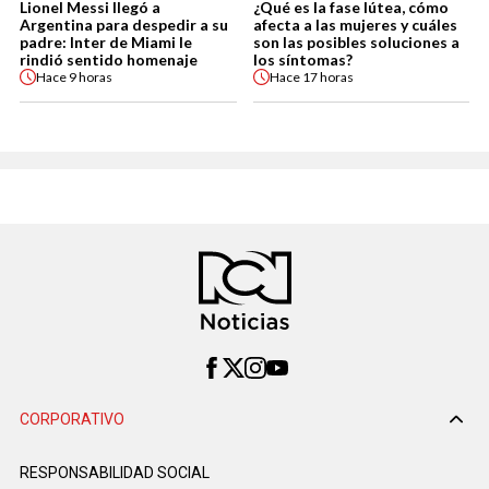
Lionel Messi llegó a
¿Qué es la fase lútea, cómo
Argentina para despedir a su
afecta a las mujeres y cuáles
padre: Inter de Miami le
son las posibles soluciones a
rindió sentido homenaje
los síntomas?
Hace
9 horas
Hace
17 horas
CORPORATIVO
RESPONSABILIDAD SOCIAL