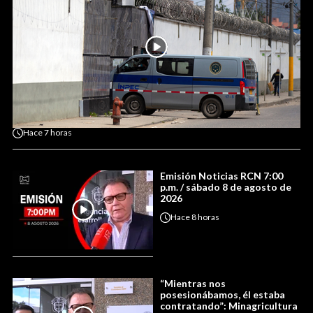
Hace
7 horas
Emisión Noticias RCN 7:00
p.m. / sábado 8 de agosto de
2026
Hace
8 horas
“Mientras nos
posesionábamos, él estaba
contratando”: Minagricultura