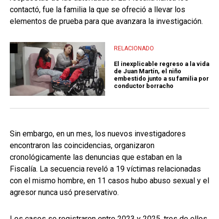
contactó, fue la familia la que se ofreció a llevar los
elementos de prueba para que avanzara la investigación.
RELACIONADO
El inexplicable regreso a la vida
de Juan Martín, el niño
embestido junto a su familia por
conductor borracho
Sin embargo, en un mes, los nuevos investigadores
encontraron las coincidencias, organizaron
cronológicamente las denuncias que estaban en la
Fiscalía. La secuencia reveló a 19 víctimas relacionadas
con el mismo hombre, en 11 casos hubo abuso sexual y el
agresor nunca usó preservativo.
Los casos se registraron entre 2023 y 2025, tres de ellos