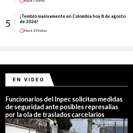
Hace
7 horas
¡Tembló masivamente en Colombia hoy 8 de agosto
5
de 2026!
Hace
15 horas
EN VIDEO
Funcionarios del Inpec solicitan medidas
de seguridad ante posibles represalias
por la ola de traslados carcelarios