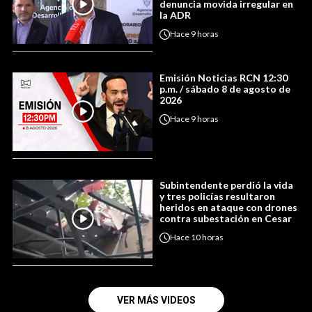
denuncia movida irregular en
la ADR
Hace
9 horas
Emisión Noticias RCN 12:30
p.m. / sábado 8 de agosto de
2026
Hace
9 horas
Subintendente perdió la vida
y tres policías resultaron
heridos en ataque con drones
contra subestación en Cesar
Hace
10 horas
VER MÁS VIDEOS