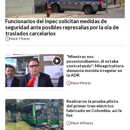
Funcionarios del Inpec solicitan medidas de
seguridad ante posibles represalias por la ola de
traslados carcelarios
Hace
7 horas
“Mientras nos
posesionábamos, él estaba
contratando”: Minagricultura
denuncia movida irregular en
la ADR
Hace
9 horas
Realizaron la prueba piloto
del primer tren eléctrico
fabricado en Colombia: así le
fue
Hace
10 horas