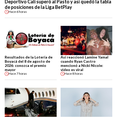
Deportivo Cali superó al Pasto y así quedó la tabla
de posiciones de la Liga BetPlay
Hace
6 horas
Resultados de la Lotería de
Así reaccionó Lamine Yamal
Boyacá del 8 de agosto de
cuando Ryan Castro
2026: conozca el premio
mencionó a Nicki Nicole:
mayor
video es viral
Hace
7 horas
Hace
8 horas