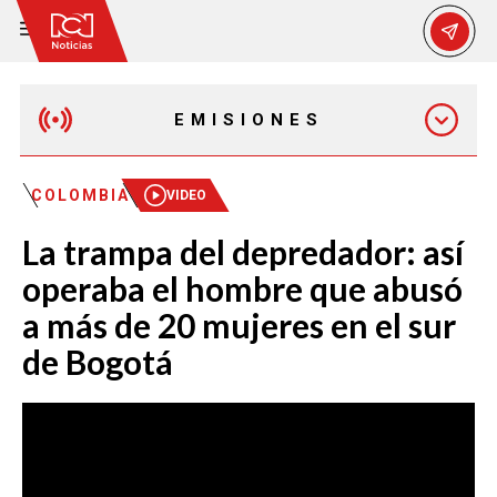
EMISIONES
EMISIÓN 12:30 PM
COLOMBIA
VIDEO
La trampa del depredador: así
EMISIÓN 7:00 PM
operaba el hombre que abusó
a más de 20 mujeres en el sur
de Bogotá