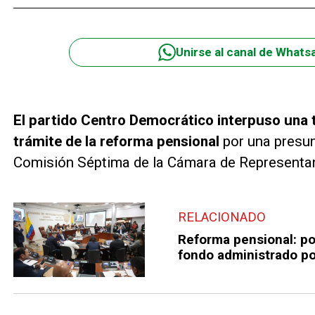
Unirse al canal de Whats
El partido Centro Democrático interpuso una t
trámite de la reforma pensional
por una presunt
Comisión Séptima de la Cámara de Representa
RELACIONADO
Reforma pensional: pod
fondo administrado po