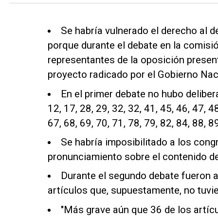
Se habría vulnerado el derecho al d
porque durante el debate en la comisi
representantes de la oposición present
proyecto radicado por el Gobierno Nac
En el primer debate no hubo delibera
12, 17, 28, 29, 32, 32, 41, 45, 46, 47, 48
67, 68, 69, 70, 71, 78, 79, 82, 84, 88, 89
Se habría imposibilitado a los congr
pronunciamiento sobre el contenido de
Durante el segundo debate fueron 
artículos que, supuestamente, no tuvi
"Más grave aún que 36 de los artíc