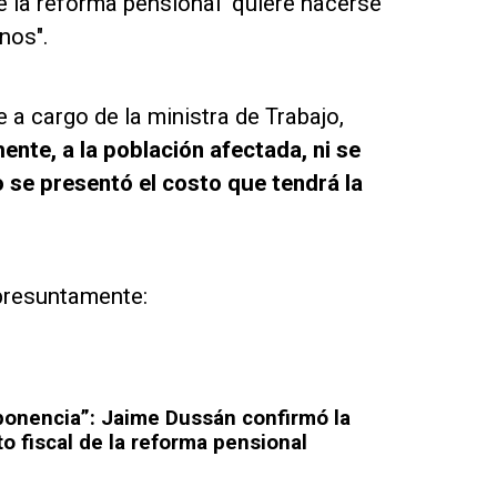
 la reforma pensional "quiere hacerse
nos".
 a cargo de la ministra de Trabajo,
nte, a la población afectada, ni se
se presentó el costo que tendrá la
presuntamente:
 ponencia”: Jaime Dussán confirmó la
o fiscal de la reforma pensional