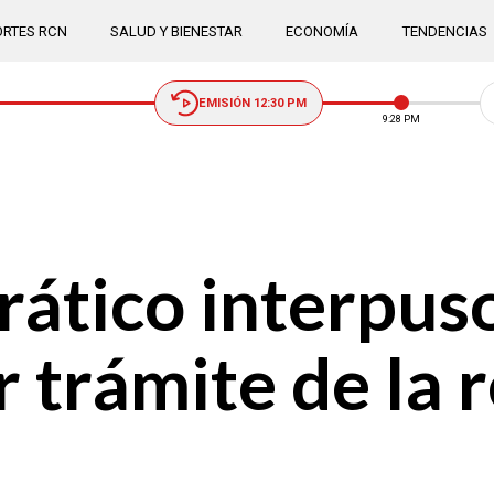
RTES RCN
SALUD Y BIENESTAR
ECONOMÍA
TENDENCIAS
EMISIÓN 12:30 PM
9:28 PM
ático interpuso
 trámite de la 