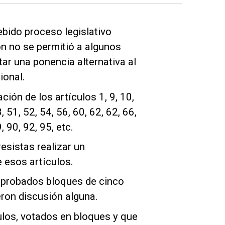
ebido proceso legislativo
ón no se permitió a algunos
ar una ponencia alternativa al
ional.
ción de los artículos 1, 9, 10,
, 51, 52, 54, 56, 60, 62, 62, 66,
, 90, 92, 95, etc.
esistas realizar un
 esos artículos.
aprobados bloques de cinco
eron discusión alguna.
ulos, votados en bloques y que