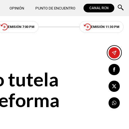
OPINIÓN
PUNTO DE ENCUENTRO
CANAL RCN
EMISIÓN 7:00 PM
EMISIÓN 11:30 PM
 tutela
reforma