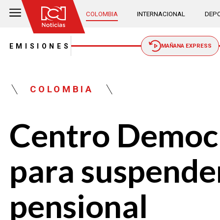
COLOMBIA
INTERNACIONAL
DEPO
EMISIONES
MAÑANA EXPRESS
COLOMBIA
Centro Democr
para suspender
pensional