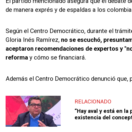
El partido mencionado asegura que el debate de
de manera exprés y de espaldas a los colombia
Según el Centro Democrático, durante el trámite
Gloria Inés Ramírez,
no se escuchó, presuntame
aceptaron recomendaciones de expertos y "no 
reforma
y cómo se financiará.
Además el Centro Democrático denunció que, 
RELACIONADO
“Hay aval y está en la
existencia del concept