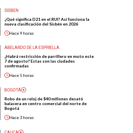
SISBEN
¿Qué significa D21 en el RUI? Así funciona la
nueva clasificación del Sisbén en 2026
Hace
9 horas
ABELARDO DE LA ESPRIELLA
¿Habrá restricción de parrillero en moto este
7 de agosto? Estas son las ciudades
confirmadas
Hace
5 horas
BOGOTÁ
Robo de un reloj de $40 millones desató
balacera en centro comercial del norte de
Bogotá
Hace
3 horas
CAUCA