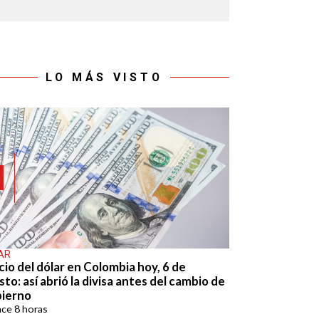
LO MÁS VISTO
AR
cio del dólar en Colombia hoy, 6 de
to: así abrió la divisa antes del cambio de
ierno
ace
8 horas