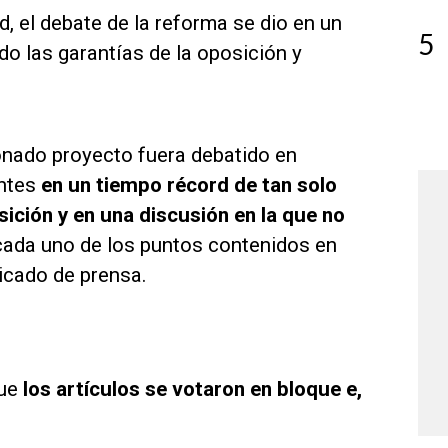
, el debate de la reforma se dio en un
5
do las garantías de la oposición y
onado proyecto fuera debatido en
antes
en un tiempo récord de tan solo
sición y en una discusión en la que no
cada uno de los puntos contenidos en
icado de prensa.
que
los artículos se votaron en bloque e,