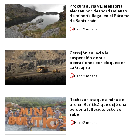
Procuraduría y Defensoría
alertan por desbordamiento
de minería ilegal en el Páramo
de Santurbán
Hace
2 meses
Cerrejón anuncia la
suspensión de sus
operaciones por bloqueo en
La Guajira
Hace
2 meses
Rechazan ataque a mina de
oro en Buriticá que dejó una
persona fallecida: esto se
sabe
Hace
2 meses