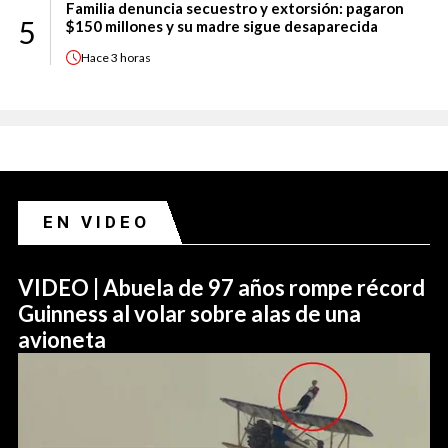
Familia denuncia secuestro y extorsión: pagaron
5
$150 millones y su madre sigue desaparecida
Hace
3 horas
EN VIDEO
VIDEO | Abuela de 97 años rompe récord
Guinness al volar sobre alas de una
avioneta