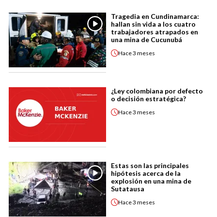
Tragedia en Cundinamarca:
hallan sin vida a los cuatro
trabajadores atrapados en
una mina de Cucunubá
Hace
3 meses
¿Ley colombiana por defecto
o decisión estratégica?
Hace
3 meses
Estas son las principales
hipótesis acerca de la
explosión en una mina de
Sutatausa
Hace
3 meses