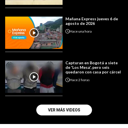
Mañana Express jueves 6 de
agosto de 2026
Hace
una hora
Capturan en Bogotá a siete
de 'Los Mesa', pero seis
quedaron con casa por cárcel
Hace
2 horas
VER MÁS VIDEOS