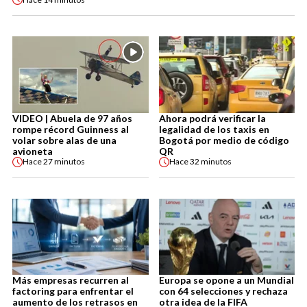
VIDEO | Abuela de 97 años
Ahora podrá verificar la
rompe récord Guinness al
legalidad de los taxis en
volar sobre alas de una
Bogotá por medio de código
avioneta
QR
Hace
27 minutos
Hace
32 minutos
Más empresas recurren al
Europa se opone a un Mundial
factoring para enfrentar el
con 64 selecciones y rechaza
aumento de los retrasos en
otra idea de la FIFA