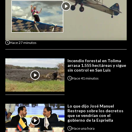
Hace
27 minutos
Incendio forestal en Tolima
arrasa 1.555 hectáreas y sigue
sin control en San Luis
Hace
41 minutos
Lo que dijo José Manuel
Restrepo sobre los decretos
que se vendrían con el
gobierno de la Espriella
Hace
una hora