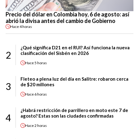
Precio del dólar en Colombia hoy, 6 de agosto: así
abrió la divisa antes del cambio de Gobierno
Hace
4 horas
¿Qué significa D21 en el RUI? Así funciona la nueva
2
clasificación del Sisbén en 2026
Hace
5 horas
Fleteo a plena luz del día en Salitre: robaron cerca
3
de $20 millones
Hace
6 horas
¿Habrá restricción de parrillero en moto este 7 de
4
agosto? Estas son las ciudades confirmadas
Hace
2 horas