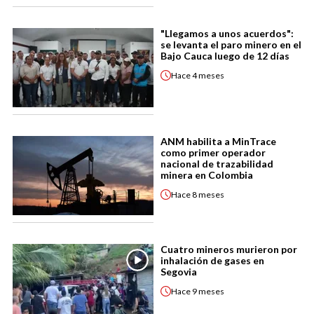
"Llegamos a unos acuerdos":
se levanta el paro minero en el
Bajo Cauca luego de 12 días
Hace
4 meses
ANM habilita a MinTrace
como primer operador
nacional de trazabilidad
minera en Colombia
Hace
8 meses
Cuatro mineros murieron por
inhalación de gases en
Segovia
Hace
9 meses