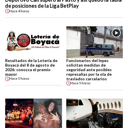
de posiciones de la Liga BetPlay
Hace
4 horas
Resultados de la Lotería de
Funcionarios del Inpec
Boyacá del 8 de agosto de
solicitan medidas de
2026: conozca el premio
seguridad ante posibles
mayor
represalias por la ola de
traslados carcelarios
Hace
5 horas
Hace
5 horas