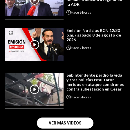
la ADR
Hace
6 horas
Emisión Noticias RCN 12:30
p.m. / sábado 8 de agosto de
2026
Hace
7 horas
Subintendente perdió la vida
y tres policías resultaron
heridos en ataque con drones
contra subestación en Cesar
Hace
8 horas
VER MÁS VIDEOS