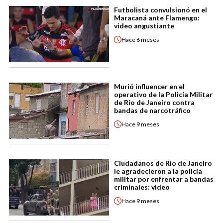
Futbolista convulsionó en el
Maracaná ante Flamengo:
video angustiante
Hace
6 meses
Murió influencer en el
operativo de la Policía Militar
de Río de Janeiro contra
bandas de narcotráfico
Hace
9 meses
Ciudadanos de Río de Janeiro
le agradecieron a la policía
militar por enfrentar a bandas
criminales: video
Hace
9 meses