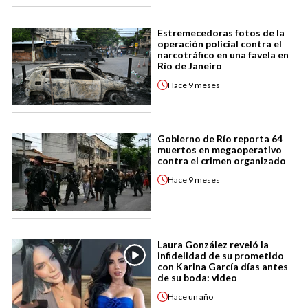
Estremecedoras fotos de la
operación policial contra el
narcotráfico en una favela en
Río de Janeiro
Hace
9 meses
Gobierno de Río reporta 64
muertos en megaoperativo
contra el crimen organizado
Hace
9 meses
Laura González reveló la
infidelidad de su prometido
con Karina García días antes
de su boda: video
Hace
un año