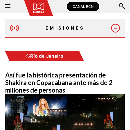
CANAL RCN
EMISIONES
EMISIÓN 12:30 PM
Río de Janeiro
EMISIÓN 7:00 PM
Así fue la histórica presentación de
Shakira en Copacabana ante más de 2
millones de personas