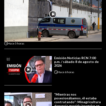
Hace
5 horas
Emisión Noticias RCN 7:00
p.m. / sábado 8 de agosto de
2026
Hace
6 horas
“Mientras nos
posesionábamos, él estaba
contratando”: Minagricultura
denuncia movida irregular en