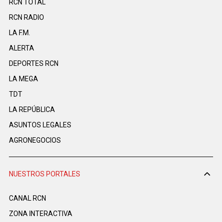
RCN TOTAL
RCN RADIO
LA F.M.
ALERTA
DEPORTES RCN
LA MEGA
TDT
LA REPÚBLICA
ASUNTOS LEGALES
AGRONEGOCIOS
NUESTROS PORTALES
CANAL RCN
ZONA INTERACTIVA