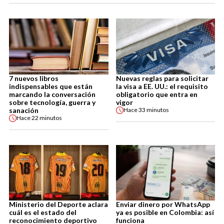
7 nuevos libros
Nuevas reglas para solicitar
indispensables que están
la visa a EE. UU.: el requisito
marcando la conversación
obligatorio que entra en
sobre tecnología, guerra y
vigor
sanación
Hace
33 minutos
Hace
22 minutos
Ministerio del Deporte aclara
Enviar dinero por WhatsApp
cuál es el estado del
ya es posible en Colombia: así
reconocimiento deportivo
funciona