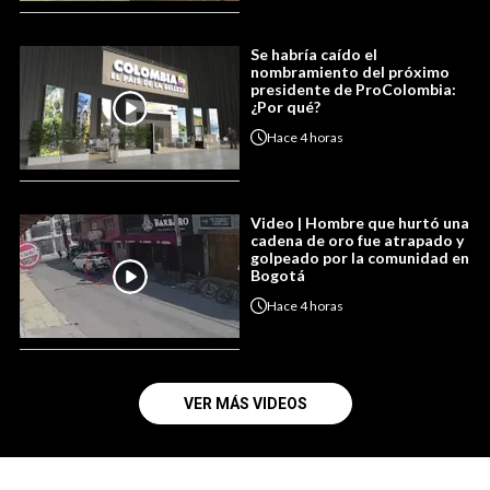
Se habría caído el
nombramiento del próximo
presidente de ProColombia:
¿Por qué?
Hace
4 horas
Video | Hombre que hurtó una
cadena de oro fue atrapado y
golpeado por la comunidad en
Bogotá
Hace
4 horas
VER MÁS VIDEOS