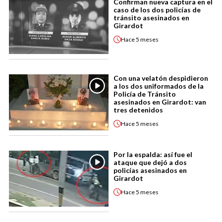
Confirman nueva captura en el
caso de los dos policías de
tránsito asesinados en
Girardot
Hace
5 meses
Con una velatón despidieron
a los dos uniformados de la
Policía de Tránsito
asesinados en Girardot: van
tres detenidos
Hace
5 meses
Por la espalda: así fue el
ataque que dejó a dos
policías asesinados en
Girardot
Hace
5 meses