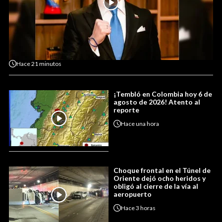
Hace
21 minutos
¡Tembló en Colombia hoy 6 de
agosto de 2026! Atento al
reporte
Hace
una hora
Choque frontal en el Túnel de
Oriente dejó ocho heridos y
obligó al cierre de la vía al
aeropuerto
Hace
3 horas