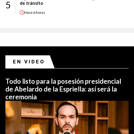
5
de tránsito
Hace
6 horas
EN VIDEO
Todo listo para la posesión presidencial
de Abelardo de la Espriella: así será la
ceremonia