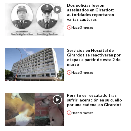
Dos policías fueron
asesinados en Girardot:
autoridades reportaron
varias capturas
Hace
5 meses
Servicios en Hospital de
Girardot se reactivarán por
etapas a partir de este 2 de
marzo
Hace
5 meses
Perrito es rescatado tras
sufrir laceración en su cuello
por una cadena, en Girardot
Hace
5 meses